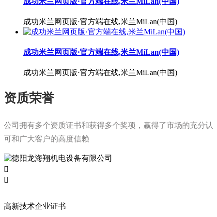
成功米兰网页版·官方端在线,米兰MiLan(中国)
成功米兰网页版·官方端在线,米兰MiLan(中国)
成功米兰网页版·官方端在线,米兰MiLan(中国)
成功米兰网页版·官方端在线,米兰MiLan(中国)
资质荣誉
公司拥有多个资质证书和获得多个奖项，赢得了市场的充分认
可和广大客户的高度信赖


高新技术企业证书