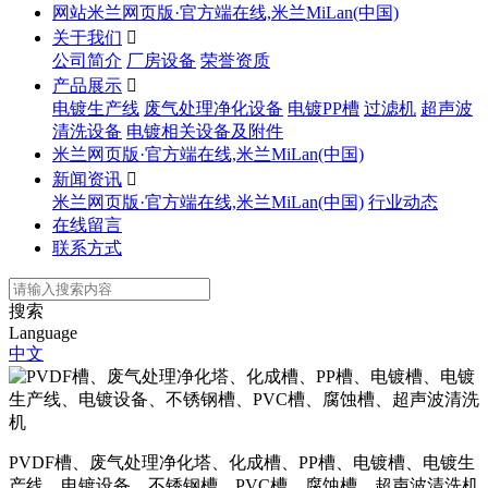
网站米兰网页版·官方端在线,米兰MiLan(中国)
关于我们

公司简介
厂房设备
荣誉资质
产品展示

电镀生产线
废气处理净化设备
电镀PP槽
过滤机
超声波
清洗设备
电镀相关设备及附件
米兰网页版·官方端在线,米兰MiLan(中国)
新闻资讯

米兰网页版·官方端在线,米兰MiLan(中国)
行业动态
在线留言
联系方式
搜索
Language
中文
PVDF槽、废气处理净化塔、化成槽、PP槽、电镀槽、电镀生
产线、电镀设备、不锈钢槽、PVC槽、腐蚀槽、超声波清洗机