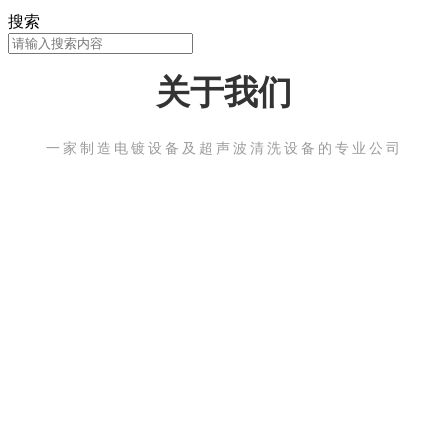
搜索
关于我们
一家制造电镀设备及超声波清洗设备的专业公司
米兰网页版·官方端在线,米兰MiLan(中国)
深圳市创天隆环保设备科技有限公司
米兰网页版·官方端在线,米兰MiLan(中国) 是一家制造电镀设备及
超声波清洗设备的专业公司。公司集中了行业中的精英，拥有多年
的设备开发经验，是一家云集开发、设计、生产和销售于一体的大
型专业公司。公司本着以“销售是起点，服务没终点”的经营理念，
为客户提供优质、安全的产品。我们以雄厚的技术实力和先进的生
产设备，在电镀设备领域独树一帜。在激烈的市场竞争中我们注重