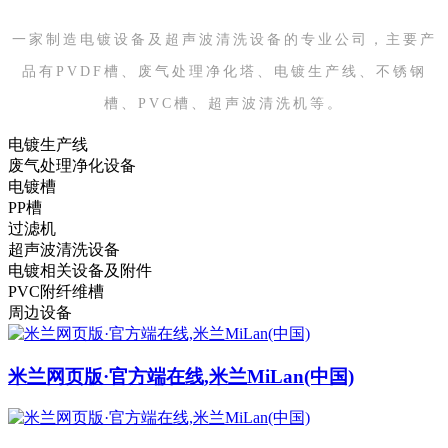
一家制造电镀设备及超声波清洗设备的专业公司，主要产
品有PVDF槽、废气处理净化塔、电镀生产线、不锈钢
槽、PVC槽、超声波清洗机等。
电镀生产线
废气处理净化设备
电镀槽
PP槽
过滤机
超声波清洗设备
电镀相关设备及附件
PVC附纤维槽
周边设备
米兰网页版·官方端在线,米兰MiLan(中国)