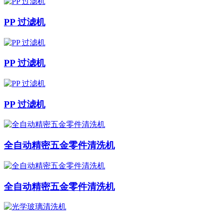
PP 过滤机
PP 过滤机
PP 过滤机
全自动精密五金零件清洗机
全自动精密五金零件清洗机